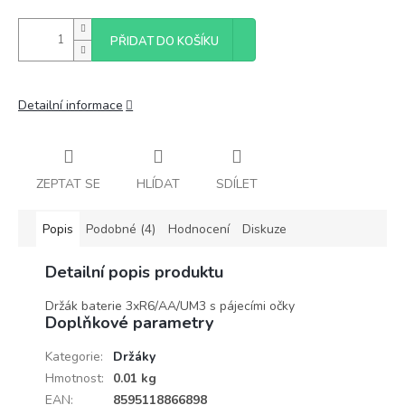
PŘIDAT DO KOŠÍKU
Detailní informace
ZEPTAT SE
HLÍDAT
SDÍLET
Popis
Podobné (4)
Hodnocení
Diskuze
Detailní popis produktu
Držák baterie 3xR6/AA/UM3 s pájecími očky
Doplňkové parametry
Kategorie
:
Držáky
Hmotnost
:
0.01 kg
EAN
:
8595118866898