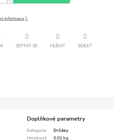
ní informace
SK
ZEPTAT SE
HLÍDAT
SDÍLET
Doplňkové parametry
Kategorie
:
Držáky
Hmotnost
:
0.02 kg