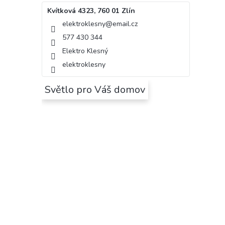
Kvítková 4323, 760 01 Zlín
elektroklesny
@
email.cz
577 430 344
Elektro Klesný
elektroklesny
Světlo pro Váš domov