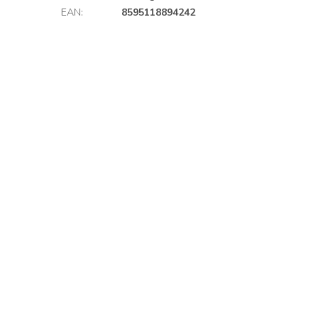
EAN
:
8595118894242