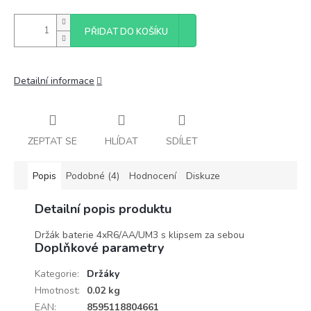
PŘIDAT DO KOŠÍKU
Detailní informace
ZEPTAT SE
HLÍDAT
SDÍLET
Popis
Podobné (4)
Hodnocení
Diskuze
Detailní popis produktu
Držák baterie 4xR6/AA/UM3 s klipsem za sebou
Doplňkové parametry
Kategorie
:
Držáky
Hmotnost
:
0.02 kg
EAN
:
8595118804661