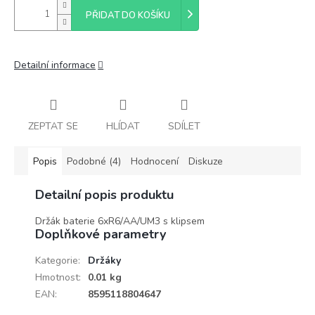
PŘIDAT DO KOŠÍKU
Detailní informace
ZEPTAT SE
HLÍDAT
SDÍLET
Popis
Podobné (4)
Hodnocení
Diskuze
Detailní popis produktu
Držák baterie 6xR6/AA/UM3 s klipsem
Doplňkové parametry
Kategorie
:
Držáky
Hmotnost
:
0.01 kg
EAN
:
8595118804647