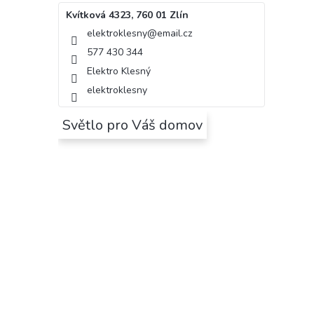
Kvítková 4323, 760 01 Zlín
elektroklesny
@
email.cz
577 430 344
Elektro Klesný
elektroklesny
Světlo pro Váš domov