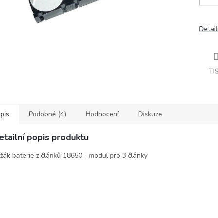
Detail
TI
pis
Podobné (4)
Hodnocení
Diskuze
etailní popis produktu
žák baterie z článků 18650 - modul pro 3 články