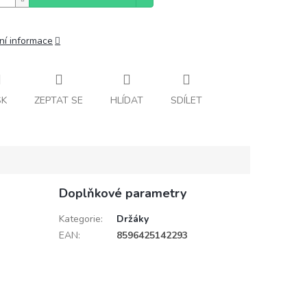
ní informace
SK
ZEPTAT SE
HLÍDAT
SDÍLET
Doplňkové parametry
Kategorie
:
Držáky
EAN
:
8596425142293