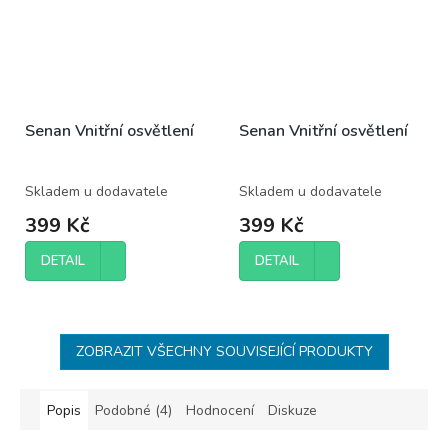
Senan Vnitřní osvětlení
Senan Vnitřní osvětlení
Skladem u dodavatele
Skladem u dodavatele
399 Kč
399 Kč
DETAIL
DETAIL
ZOBRAZIT VŠECHNY SOUVISEJÍCÍ PRODUKTY
Popis
Podobné (4)
Hodnocení
Diskuze