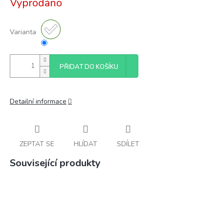
Vyprodáno
cena:
Varianta
PŘIDAT DO KOŠÍKU
Detailní informace
ZEPTAT SE
HLÍDAT
SDÍLET
Související produkty