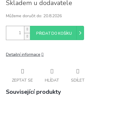
Skladem u dodavatele
cena:
Můžeme doručit do:
20.8.2026
PŘIDAT DO KOŠÍKU
Detailní informace
ZEPTAT SE
HLÍDAT
SDÍLET
Související produkty