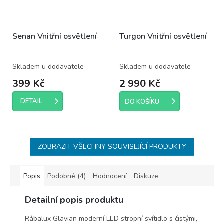
Senan Vnitřní osvětlení
Turgon Vnitřní osvětlení
Skladem u dodavatele
Skladem u dodavatele
399 Kč
2 990 Kč
DETAIL
DO KOŠÍKU
ZOBRAZIT VŠECHNY SOUVISEJÍCÍ PRODUKTY
Popis
Podobné (4)
Hodnocení
Diskuze
Detailní popis produktu
Rábalux Glavian moderní LED stropní svítidlo s čistými,