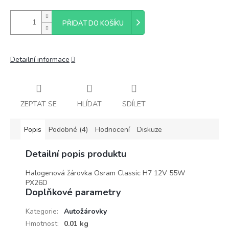
PŘIDAT DO KOŠÍKU
Detailní informace
ZEPTAT SE
HLÍDAT
SDÍLET
Popis
Podobné (4)
Hodnocení
Diskuze
Detailní popis produktu
Halogenová žárovka Osram Classic H7 12V 55W
PX26D
Doplňkové parametry
Kategorie
:
Autožárovky
Hmotnost
:
0.01 kg