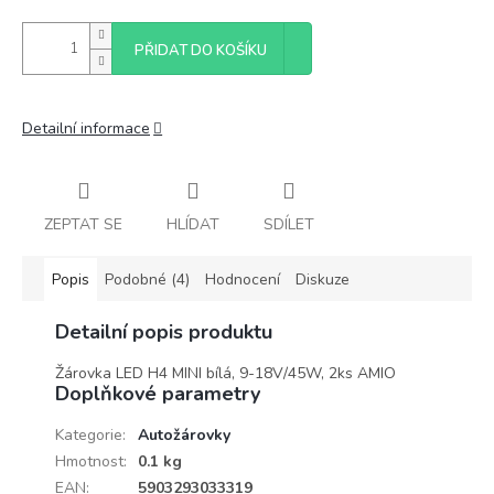
PŘIDAT DO KOŠÍKU
Detailní informace
ZEPTAT SE
HLÍDAT
SDÍLET
Popis
Podobné (4)
Hodnocení
Diskuze
Detailní popis produktu
Žárovka LED H4 MINI bílá, 9-18V/45W, 2ks AMIO
Doplňkové parametry
Kategorie
:
Autožárovky
Hmotnost
:
0.1 kg
EAN
:
5903293033319