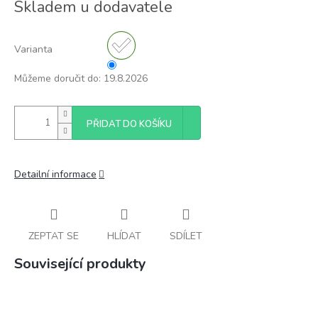
Skladem u dodavatele
cena:
Varianta
Můžeme doručit do:
19.8.2026
PŘIDAT DO KOŠÍKU
Detailní informace
ZEPTAT SE
HLÍDAT
SDÍLET
Související produkty