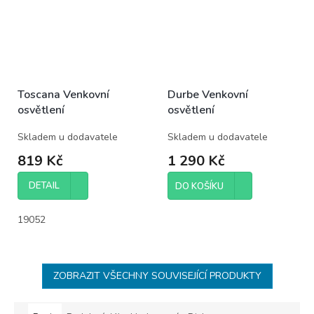
Toscana Venkovní
Durbe Venkovní
osvětlení
osvětlení
Skladem u dodavatele
Skladem u dodavatele
819 Kč
1 290 Kč
DETAIL
DO KOŠÍKU
19052
ZOBRAZIT VŠECHNY SOUVISEJÍCÍ PRODUKTY