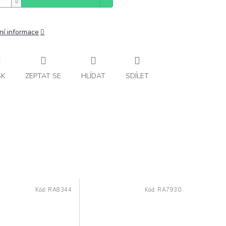
ní informace
SK
ZEPTAT SE
HLÍDAT
SDÍLET
Kód:
RA8344
Kód:
RA7930