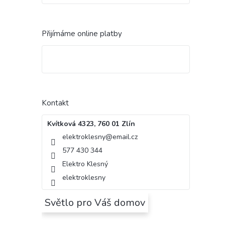
Přijímáme online platby
Kontakt
Kvítková 4323, 760 01 Zlín
elektroklesny
@
email.cz
577 430 344
Elektro Klesný
elektroklesny
Světlo pro Váš domov