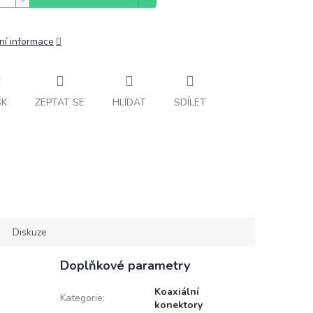
ní informace
SK
ZEPTAT SE
HLÍDAT
SDÍLET
Diskuze
Doplňkové parametry
Koaxiální
Kategorie
:
konektory