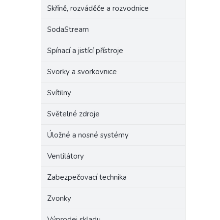
Skříně, rozváděče a rozvodnice
SodaStream
Spínací a jistící přístroje
Svorky a svorkovnice
Svítilny
Světelné zdroje
Úložné a nosné systémy
Ventilátory
Zabezpečovací technika
Zvonky
Výprodej skladu