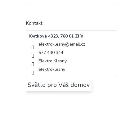
Kontakt
Kvítková 4323, 760 01 Zlín
elektroklesny
@
email.cz
577 430 344
Elektro Klesný
elektroklesny
Světlo pro Váš domov