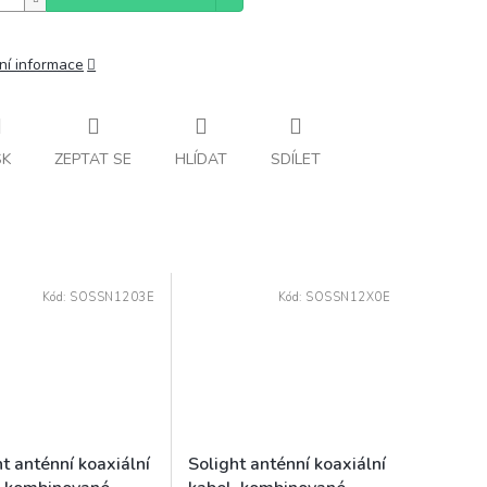
ní informace
SK
ZEPTAT SE
HLÍDAT
SDÍLET
Kód:
SOSSN1203E
Kód:
SOSSN12X0E
t anténní koaxiální
Solight anténní koaxiální