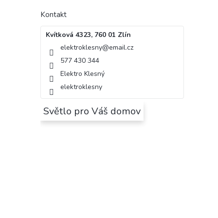
Kontakt
Kvítková 4323, 760 01 Zlín
elektroklesny
@
email.cz
577 430 344
Elektro Klesný
elektroklesny
Světlo pro Váš domov