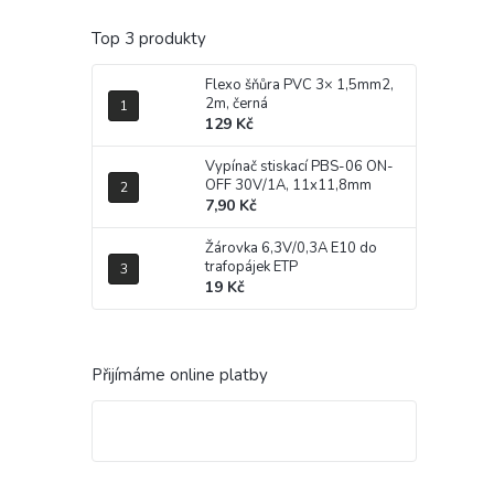
Top 3 produkty
Flexo šňůra PVC 3× 1,5mm2,
2m, černá
129 Kč
Vypínač stiskací PBS-06 ON-
OFF 30V/1A, 11x11,8mm
7,90 Kč
Žárovka 6,3V/0,3A E10 do
trafopájek ETP
19 Kč
Přijímáme online platby