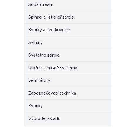
SodaStream
Spínací a jistící přístroje
Svorky a svorkovnice
Svítilny
Světelné zdroje
Úložné a nosné systémy
Ventilátory
Zabezpečovací technika
Zvonky
Výprodej skladu