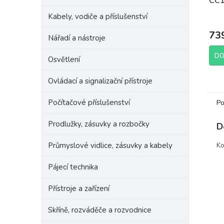
CC1
Kabely, vodiče a příslušenství
73
Nářadí a nástroje
DO
Osvětlení
Ovládací a signalizační přístroje
Počítačové příslušenství
Po
Prodlužky, zásuvky a rozbočky
D
Průmyslové vidlice, zásuvky a kabely
Ko
Pájecí technika
Přístroje a zařízení
Skříně, rozváděče a rozvodnice