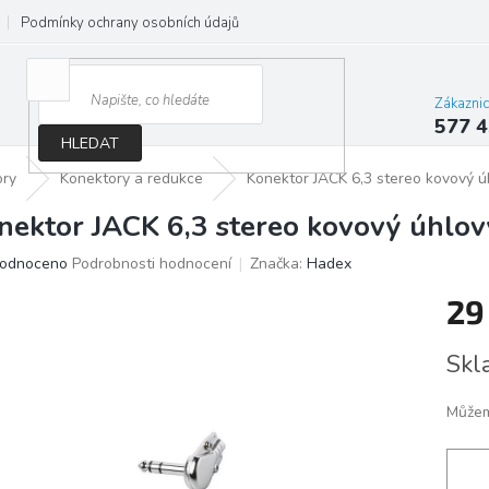
Podmínky ochrany osobních údajů
Jak správně vybrat osvětlení do d
Zákazni
577 4
HLEDAT
ory
Konektory a redukce
Konektor JACK 6,3 stereo kovový ú
nektor JACK 6,3 stereo kovový úhlov
ěrné
odnoceno
Podrobnosti hodnocení
Značka:
Hadex
ocení
29
ktu
Měrn
Skl
cena:
iček.
Můžem