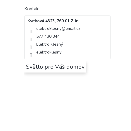
Kontakt
Kvítková 4323, 760 01 Zlín
elektroklesny
@
email.cz
577 430 344
Elektro Klesný
elektroklesny
Světlo pro Váš domov