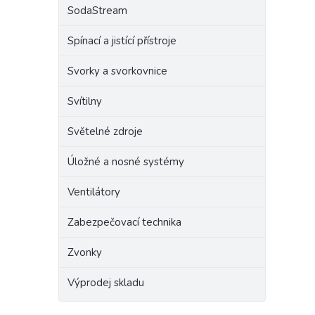
SodaStream
Spínací a jistící přístroje
Svorky a svorkovnice
Svítilny
Světelné zdroje
Úložné a nosné systémy
Ventilátory
Zabezpečovací technika
Zvonky
Výprodej skladu