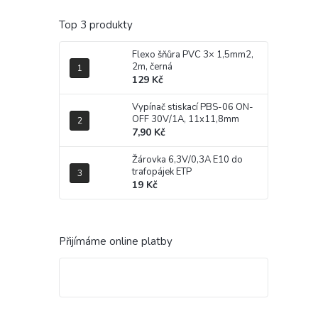
Top 3 produkty
Flexo šňůra PVC 3× 1,5mm2,
2m, černá
129 Kč
Vypínač stiskací PBS-06 ON-
OFF 30V/1A, 11x11,8mm
7,90 Kč
Žárovka 6,3V/0,3A E10 do
trafopájek ETP
19 Kč
Přijímáme online platby