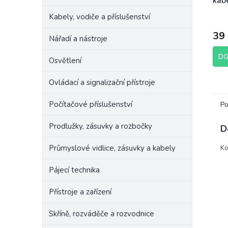
kab
kon
Kabely, vodiče a příslušenství
39
Nářadí a nástroje
DO
Osvětlení
Ovládací a signalizační přístroje
Počítačové příslušenství
Po
Prodlužky, zásuvky a rozbočky
D
Průmyslové vidlice, zásuvky a kabely
Ko
Pájecí technika
Přístroje a zařízení
Skříně, rozváděče a rozvodnice