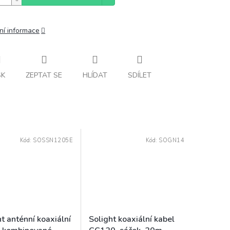
ní informace
SK
ZEPTAT SE
HLÍDAT
SDÍLET
Kód:
SOSSN1205E
Kód:
SOGN14
t anténní koaxiální
Solight koaxiální kabel