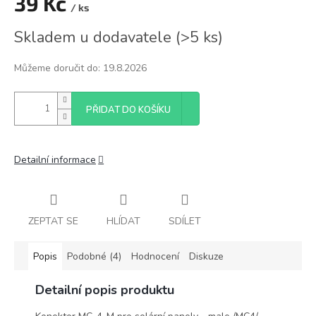
39 Kč
/ ks
Měrná
Skladem u dodavatele
(
>5 ks
)
cena:
Můžeme doručit do:
19.8.2026
PŘIDAT DO KOŠÍKU
Detailní informace
ZEPTAT SE
HLÍDAT
SDÍLET
Popis
Podobné (4)
Hodnocení
Diskuze
Detailní popis produktu