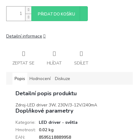
PŘIDAT DO KOŠÍKU
Detailní informace
ZEPTAT SE
HLÍDAT
SDÍLET
Popis
Hodnocení
Diskuze
Detailní popis produktu
Zdroj-LED driver 3W, 230V/3-12V/240mA
Doplňkové parametry
Kategorie
:
LED driver - světla
Hmotnost
:
0.02 kg
EAN
:
8595118889958