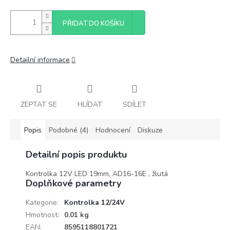
PŘIDAT DO KOŠÍKU
Detailní informace
ZEPTAT SE
HLÍDAT
SDÍLET
Popis
Podobné (4)
Hodnocení
Diskuze
Detailní popis produktu
Kontrolka 12V LED 19mm, AD16-16E , žlutá
Doplňkové parametry
Kategorie
:
Kontrolka 12/24V
Hmotnost
:
0.01 kg
EAN
:
8595118801721