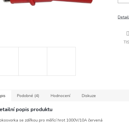
Detail
TI
pis
Podobné (4)
Hodnocení
Diskuze
etailní popis produktu
okosvorka se zdířkou pro měřící hrot 1000V/10A červená