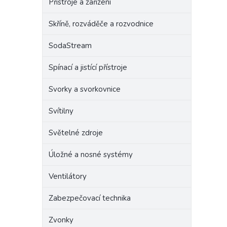
Přístroje a zařízení
Skříně, rozváděče a rozvodnice
SodaStream
Spínací a jistící přístroje
Svorky a svorkovnice
Svítilny
Světelné zdroje
Úložné a nosné systémy
Ventilátory
Zabezpečovací technika
Zvonky