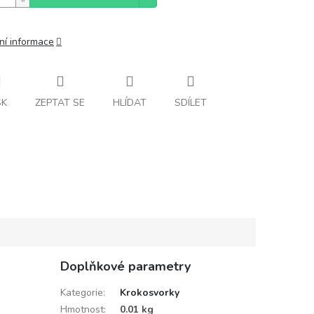
ní informace
SK
ZEPTAT SE
HLÍDAT
SDÍLET
Doplňkové parametry
Kategorie
:
Krokosvorky
Hmotnost
:
0.01 kg