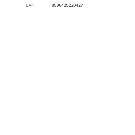
EAN
:
8596425220427