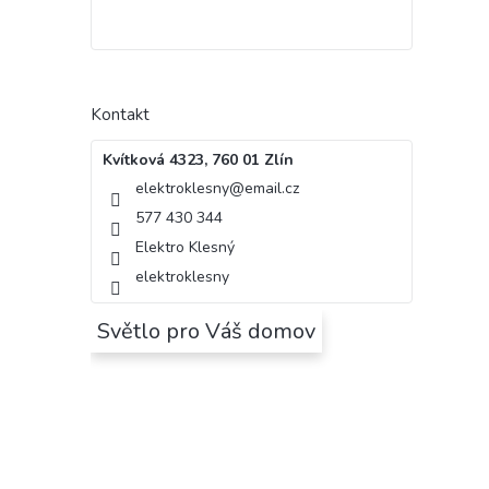
Kontakt
Kvítková 4323, 760 01 Zlín
elektroklesny
@
email.cz
577 430 344
Elektro Klesný
elektroklesny
Světlo pro Váš domov