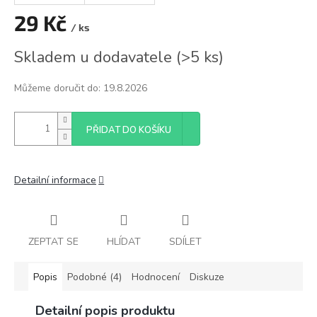
29 Kč
/ ks
Měrná
Skladem u dodavatele
(
>5 ks
)
cena:
Můžeme doručit do:
19.8.2026
PŘIDAT DO KOŠÍKU
Detailní informace
ZEPTAT SE
HLÍDAT
SDÍLET
Popis
Podobné (4)
Hodnocení
Diskuze
Detailní popis produktu