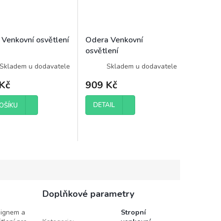
 Venkovní osvětlení
Odera Venkovní
osvětlení
Skladem u dodavatele
Skladem u dodavatele
Kč
909 Kč
DETAIL
OŠÍKU
Doplňkové parametry
signem a
Stropní