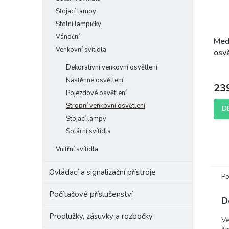
Stojací lampy
Stolní lampičky
Vánoční
Med
Venkovní svítidla
osvě
Dekorativní venkovní osvětlení
Nástěnné osvětlení
23
Pojezdové osvětlení
Stropní venkovní osvětlení
D
Stojací lampy
Solární svítidla
Vnitřní svítidla
Ovládací a signalizační přístroje
Po
Počítačové příslušenství
D
Prodlužky, zásuvky a rozbočky
Ve