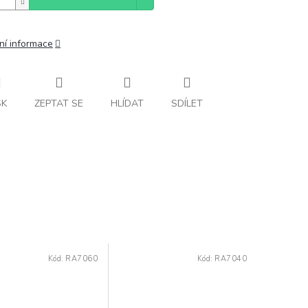
ní informace
SK
ZEPTAT SE
HLÍDAT
SDÍLET
Kód:
RA7060
Kód:
RA7040