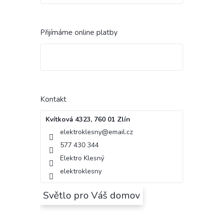
Přijímáme online platby
Kontakt
Kvítková 4323, 760 01 Zlín
elektroklesny
@
email.cz
577 430 344
Elektro Klesný
elektroklesny
Světlo pro Váš domov