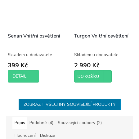
Senan Vnitřní osvětlení
Turgon Vnitřní osvětlení
Skladem u dodavatele
Skladem u dodavatele
399 Kč
2 990 Kč
DETAIL
DO KOŠÍKU
ZOBRAZIT VŠECHNY SOUVISEJÍCÍ PRODUKTY
Popis
Podobné (4)
Související soubory (2)
Hodnocení
Diskuze