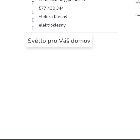
LE
577 430 344
Cen
Elektro Klesný
elektroklesny
Světlo pro Váš domov