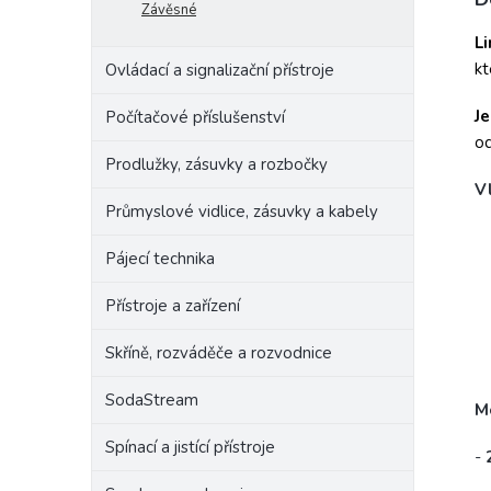
Závěsné
Raba
Li
kt
Ovládací a signalizační přístroje
J
Počítačové příslušenství
od
Prodlužky, zásuvky a rozbočky
V
Průmyslové vidlice, zásuvky a kabely
Pájecí technika
Přístroje a zařízení
Skříně, rozváděče a rozvodnice
SodaStream
M
Spínací a jistící přístroje
-