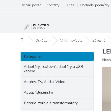
Přejít
Jak nakupovat
Kontakty
O nás
Obchodní podmínky
na
obsah
Domů
Osvětlení
Vnitřní svítidla
Závěsné
LE
P
Přeskočit
o
Kategorie
kategorie
Prům
Neoh
s
hodn
t
Adaptéry, cestovní adaptéry a USB
produ
kabely
r
je
a
0,0
Antény, TV, Audio, Video
n
z
5
n
Autopříslušenství
hvězd
í
p
Baterie, zdroje a transformátory
a
n