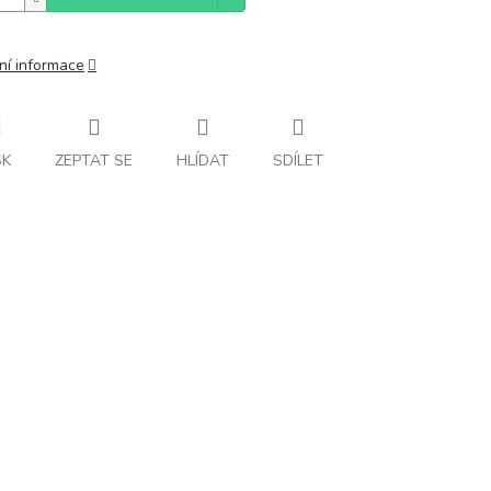
ní informace
SK
ZEPTAT SE
HLÍDAT
SDÍLET