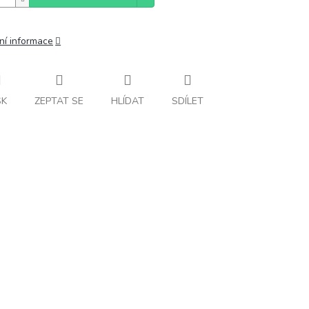
ní informace
SK
ZEPTAT SE
HLÍDAT
SDÍLET