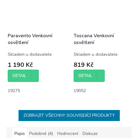
Paravento Venkovní
Toscana Venkovní
osvětlení
osvětlení
Skladem u dodavatele
Skladem u dodavatele
1 190 Kč
819 Kč
DETAIL
DETAIL
19275
19052
ZOBRAZIT VŠECHNY SOUVISEJÍCÍ PRODUKTY
Popis
Podobné (4)
Hodnocení
Diskuze