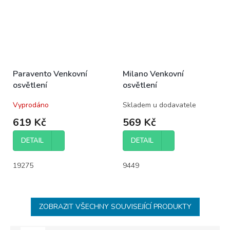
Paravento Venkovní
Milano Venkovní
osvětlení
osvětlení
Vyprodáno
Skladem u dodavatele
619 Kč
569 Kč
DETAIL
DETAIL
19275
9449
ZOBRAZIT VŠECHNY SOUVISEJÍCÍ PRODUKTY