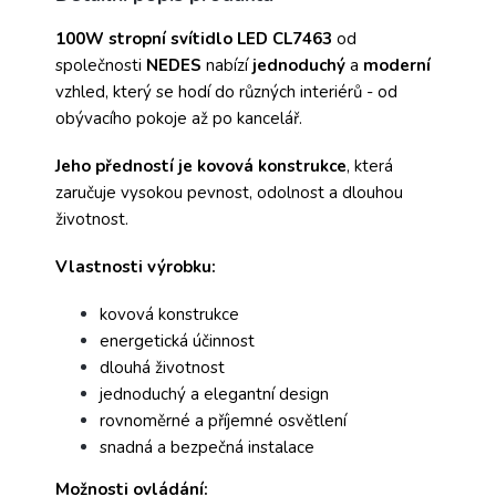
100W
stropní svítidlo LED CL7463
od
společnosti
NEDES
nabízí
jednoduchý
a
moderní
vzhled, který se hodí do různých interiérů - od
obývacího pokoje až po kancelář.
Jeho předností je kovová konstrukce
, která
zaručuje vysokou pevnost, odolnost a dlouhou
životnost.
Vlastnosti výrobku:
kovová konstrukce
energetická účinnost
dlouhá životnost
jednoduchý a elegantní design
rovnoměrné a příjemné osvětlení
snadná a bezpečná instalace
Možnosti ovládání: