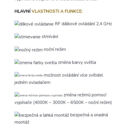
HLAVNÍ
VLASTNOSTI A FUNKCE:
RF dálkové ovládání 2,4 GHz
stmívání
noční režim
změna barvy světla
možnost ovládání více svítidel
jedním ovladačem
změna režimů pomocí
vypínače (4000K – 3000K – 6500K – noční režim)
bezpečná a snadná
montáž