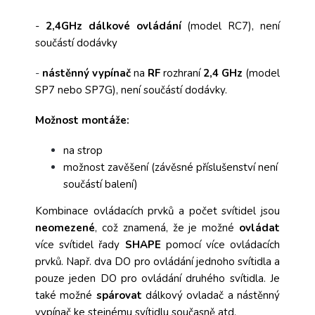
-
2,4GHz
dálkové ovládání
(model RC7), není
součástí dodávky
-
nástěnný vypínač
na
RF
rozhraní
2,4 GHz
(model
SP7 nebo SP7G), není součástí dodávky.
Možnost montáže:
na strop
možnost zavěšení (závěsné příslušenství není
součástí balení)
Kombinace ovládacích prvků a počet svítidel jsou
neomezené
, což znamená, že je možné
ovládat
více svítidel řady
SHAPE
pomocí více ovládacích
prvků. Např. dva DO pro ovládání jednoho svítidla a
pouze jeden DO pro ovládání druhého svítidla. Je
také možné
spárovat
dálkový ovladač a nástěnný
vypínač ke stejnému svítidlu současně atd.