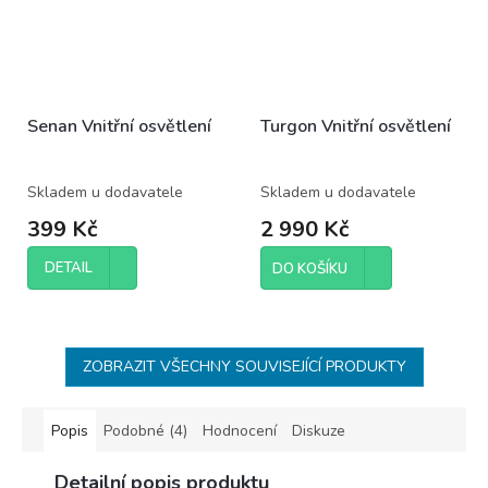
Senan Vnitřní osvětlení
Turgon Vnitřní osvětlení
Skladem u dodavatele
Skladem u dodavatele
399 Kč
2 990 Kč
DETAIL
DO KOŠÍKU
ZOBRAZIT VŠECHNY SOUVISEJÍCÍ PRODUKTY
Popis
Podobné (4)
Hodnocení
Diskuze
Detailní popis produktu