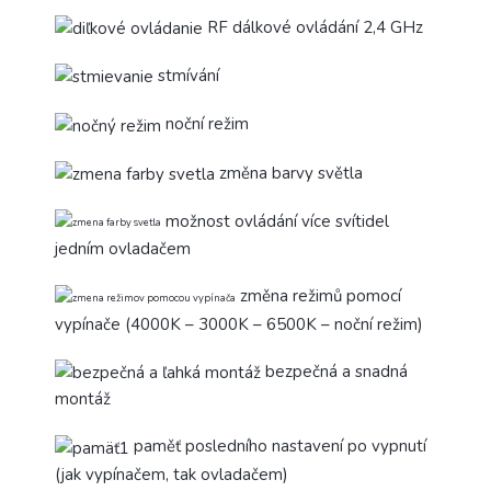
RF dálkové ovládání 2,4 GHz
stmívání
noční režim
změna barvy světla
možnost ovládání více svítidel
jedním ovladačem
změna režimů pomocí
vypínače (4000K – 3000K – 6500K – noční režim)
bezpečná a snadná
montáž
paměť posledního nastavení po vypnutí
(jak vypínačem, tak ovladačem)