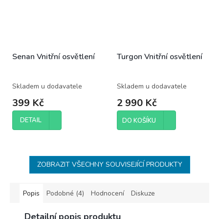
Senan Vnitřní osvětlení
Turgon Vnitřní osvětlení
Skladem u dodavatele
Skladem u dodavatele
399 Kč
2 990 Kč
DETAIL
DO KOŠÍKU
ZOBRAZIT VŠECHNY SOUVISEJÍCÍ PRODUKTY
Popis
Podobné (4)
Hodnocení
Diskuze
Detailní popis produktu