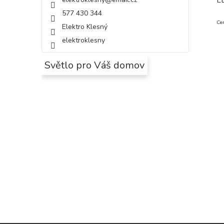
577 430 344
Cen
Elektro Klesný
elektroklesny
Světlo pro Váš domov