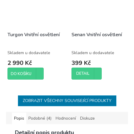
Turgon Vnitřní osvětlení
Senan Vnitřní osvětlení
Skladem u dodavatele
Skladem u dodavatele
2 990 Kč
399 Kč
DETAIL
DO KOŠÍKU
ZOBRAZIT VŠECHNY SOUVISEJÍCÍ PRODUKTY
Popis
Podobné (4)
Hodnocení
Diskuze
Detailní popis produktu