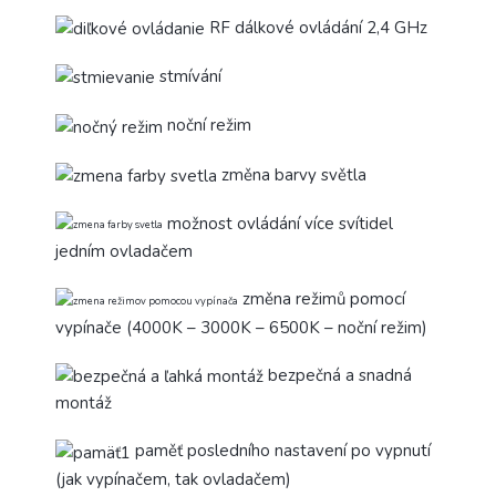
RF dálkové ovládání 2,4 GHz
stmívání
noční režim
změna barvy světla
možnost ovládání více svítidel
jedním ovladačem
změna režimů pomocí
vypínače (4000K – 3000K – 6500K – noční režim)
bezpečná a snadná
montáž
paměť posledního nastavení po vypnutí
(jak vypínačem, tak ovladačem)