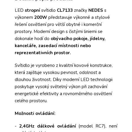
LED
stropní
svítidlo
CL7133
značky
NEDES
s
výkonem
200W
představuje výkonné a stylové
řešení osvětlení pro větší obytné i komerční
prostory. Moderní design s čistými liniemi se
dokonale hodí do
obývacího pokoje, jídelny,
kanceláře, zasedací místnosti nebo
reprezentativních prostor.
Svítidlo je vyrobeno z kvalitní kovové konstrukce,
která zajišťuje vysokou pevnost, odolnost a
dlouhou životnost. Díky moderní LED technologii
poskytuje vysoký světelný výkon při zachování
energetické efektivity a rovnoměrného osvětlení
celého prostoru.
Možnosti ovládání:
-
2,4GHz
dálkové ovládání
(model RC7), není