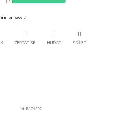
ní informace
SK
ZEPTAT SE
HLÍDAT
SDÍLET
Kód:
RA74207