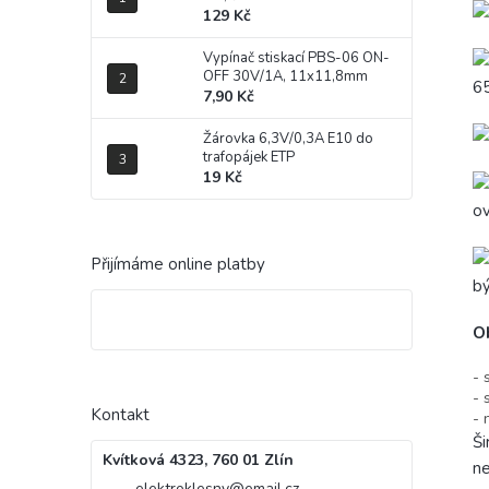
129 Kč
Vypínač stiskací PBS-06 ON-
OFF 30V/1A, 11x11,8mm
65
7,90 Kč
Žárovka 6,3V/0,3A E10 do
trafopájek ETP
19 Kč
o
Přijímáme online platby
bý
O
- 
- 
Kontakt
- 
Ši
Kvítková 4323, 760 01 Zlín
ne
elektroklesny
@
email.cz