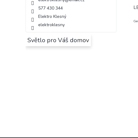
LE
577 430 344
Elektro Klesný
Cen
elektroklesny
Světlo pro Váš domov