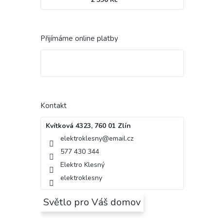
Přijímáme online platby
Kontakt
Kvítková 4323, 760 01 Zlín
elektroklesny
@
email.cz
577 430 344
Elektro Klesný
elektroklesny
Světlo pro Váš domov