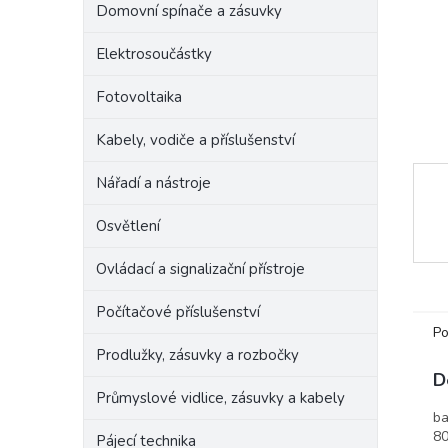
Domovní spínače a zásuvky
e
l
Elektrosoučástky
Fotovoltaika
Kabely, vodiče a příslušenství
Nářadí a nástroje
Osvětlení
Ovládací a signalizační přístroje
Počítačové příslušenství
Po
Prodlužky, zásuvky a rozbočky
D
Průmyslové vidlice, zásuvky a kabely
ba
80
Pájecí technika