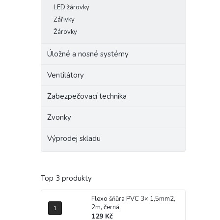
LED žárovky
Zářivky
Žárovky
Úložné a nosné systémy
Ventilátory
Zabezpečovací technika
Zvonky
Výprodej skladu
Top 3 produkty
Flexo šňůra PVC 3× 1,5mm2,
2m, černá
129 Kč