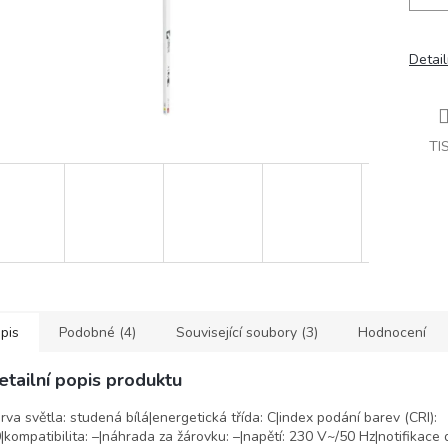
Detail
TI
pis
Podobné (4)
Související soubory (3)
Hodnocení
etailní popis produktu
rva světla: studená bílá|energetická třída: C|index podání barev (CRI):
|kompatibilita: –|náhrada za žárovku: –|napětí: 230 V~/50 Hz|notifikace 