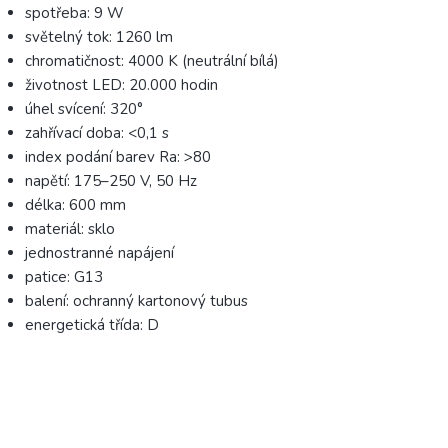
spotřeba: 9 W
světelný tok: 1260 lm
chromatičnost: 4000 K (neutrální bílá)
životnost LED: 20.000 hodin
úhel svícení: 320°
zahřívací doba: <0,1 s
index podání barev Ra: >80
napětí: 175–250 V, 50 Hz
délka: 600 mm
materiál: sklo
jednostranné napájení
patice: G13
balení: ochranný kartonový tubus
energetická třída: D