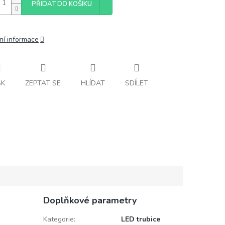
PŘIDAT DO KOŠÍKU
ní informace
SK
ZEPTAT SE
HLÍDAT
SDÍLET
Doplňkové parametry
Kategorie
:
LED trubice