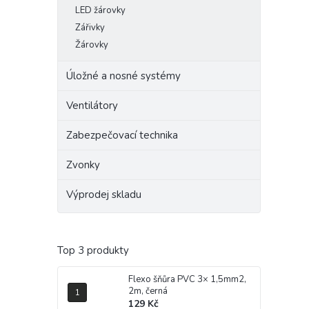
LED žárovky
Zářivky
Žárovky
Úložné a nosné systémy
Ventilátory
Zabezpečovací technika
Zvonky
Výprodej skladu
Top 3 produkty
Flexo šňůra PVC 3× 1,5mm2,
2m, černá
129 Kč