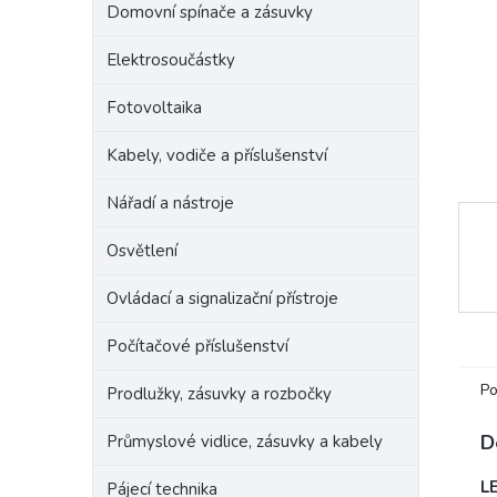
Domovní spínače a zásuvky
e
l
Elektrosoučástky
Fotovoltaika
Kabely, vodiče a příslušenství
Nářadí a nástroje
Osvětlení
Ovládací a signalizační přístroje
Počítačové příslušenství
Po
Prodlužky, zásuvky a rozbočky
D
Průmyslové vidlice, zásuvky a kabely
LE
Pájecí technika