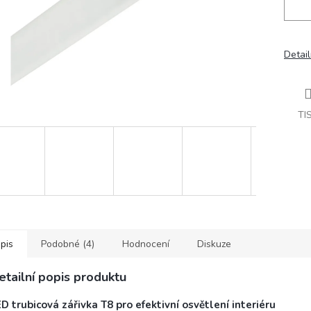
Detail
TI
pis
Podobné (4)
Hodnocení
Diskuze
etailní popis produktu
D trubicová zářivka T8 pro efektivní osvětlení interiéru