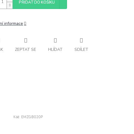
PŘIDAT DO KOŠÍKU
ní informace
SK
ZEPTAT SE
HLÍDAT
SDÍLET
Kód:
EMZGB020P