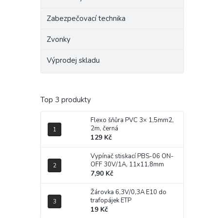
Zabezpečovací technika
Zvonky
Výprodej skladu
Top 3 produkty
Flexo šňůra PVC 3× 1,5mm2,
2m, černá
129 Kč
Vypínač stiskací PBS-06 ON-
OFF 30V/1A, 11x11,8mm
7,90 Kč
Žárovka 6,3V/0,3A E10 do
trafopájek ETP
19 Kč