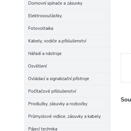
Domovní spínače a zásuvky
e
l
Elektrosoučástky
Fotovoltaika
Kabely, vodiče a příslušenství
Nářadí a nástroje
Osvětlení
Ovládací a signalizační přístroje
Počítačové příslušenství
Sou
Prodlužky, zásuvky a rozbočky
Průmyslové vidlice, zásuvky a kabely
Pájecí technika