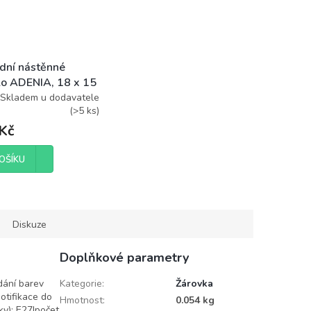
dní nástěnné
dlo ADENIA, 18 x 15
5 cm, 1 x E27, 15 W
Skladem u dodavatele
(
>5 ks
)
Kč
OŠÍKU
Diskuze
Doplňkové parametry
odání barev
Kategorie
:
Žárovka
otifikace do
Hmotnost
:
0.054 kg
ky): E27|počet