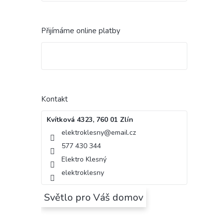
Přijímáme online platby
Kontakt
Kvítková 4323, 760 01 Zlín
elektroklesny
@
email.cz
577 430 344
Elektro Klesný
elektroklesny
Světlo pro Váš domov