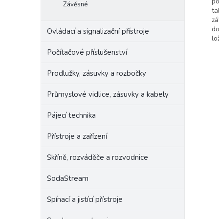
po
Závěsné
ta
zá
do
Ovládací a signalizační přístroje
lo
Počítačové příslušenství
Prodlužky, zásuvky a rozbočky
Průmyslové vidlice, zásuvky a kabely
Pájecí technika
Přístroje a zařízení
Skříně, rozváděče a rozvodnice
SodaStream
Spínací a jistící přístroje