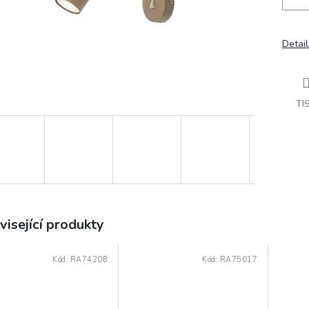
Detail
TI
visející produkty
Kód:
RA74208
Kód:
RA75017