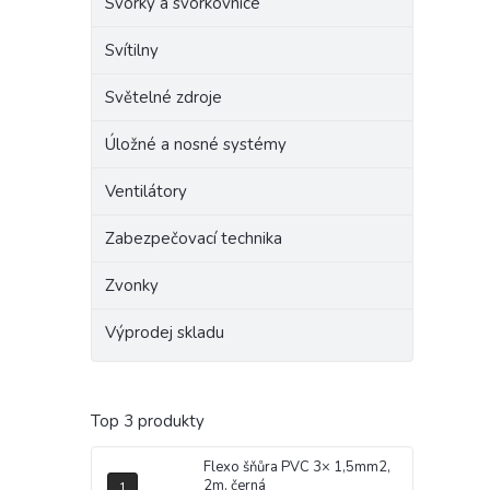
Svorky a svorkovnice
Svítilny
Světelné zdroje
Úložné a nosné systémy
Ventilátory
Zabezpečovací technika
Zvonky
Výprodej skladu
Top 3 produkty
Flexo šňůra PVC 3× 1,5mm2,
2m, černá