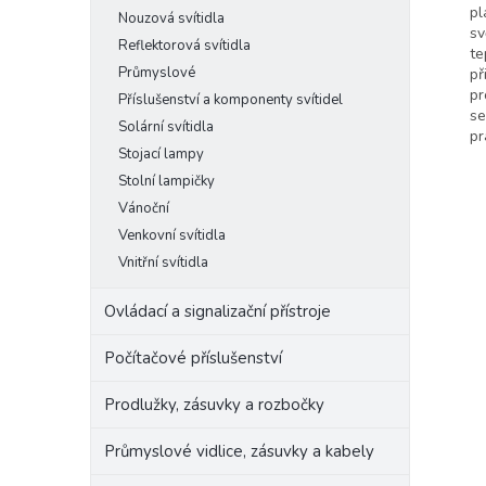
pl
Nouzová svítidla
sv
Reflektorová svítidla
te
Průmyslové
př
pr
Příslušenství a komponenty svítidel
se
Solární svítidla
pr
Stojací lampy
Stolní lampičky
Vánoční
Venkovní svítidla
Vnitřní svítidla
Ovládací a signalizační přístroje
Počítačové příslušenství
Prodlužky, zásuvky a rozbočky
Průmyslové vidlice, zásuvky a kabely