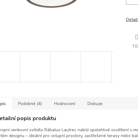
Detail
TI
pis
Podobné (4)
Hodnocení
Diskuze
etailní popis produktu
ropní venkovní svítidlo Rábalux Lautrec nabízí spolehlivé osvětlení v m
stém designu – ideální pro vstupní prostory, zastřešené terasy nebo ba