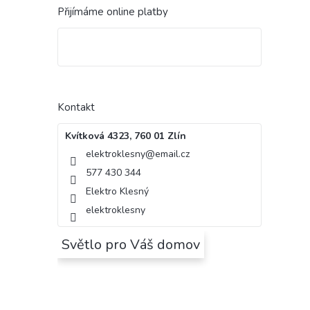
Přijímáme online platby
Kontakt
Kvítková 4323, 760 01 Zlín
elektroklesny
@
email.cz
577 430 344
Elektro Klesný
elektroklesny
Světlo pro Váš domov