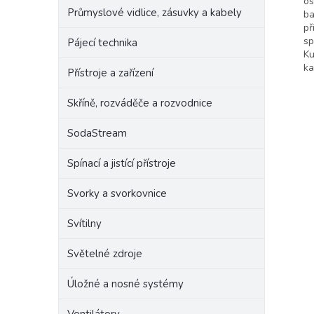
os
Průmyslové vidlice, zásuvky a kabely
ba
př
sp
Pájecí technika
Ku
ka
Přístroje a zařízení
Skříně, rozváděče a rozvodnice
SodaStream
Spínací a jistící přístroje
Svorky a svorkovnice
Svítilny
Světelné zdroje
Úložné a nosné systémy