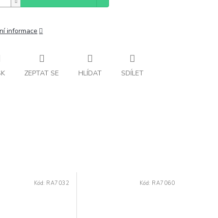
ní informace
SK
ZEPTAT SE
HLÍDAT
SDÍLET
Kód:
RA7032
Kód:
RA7060