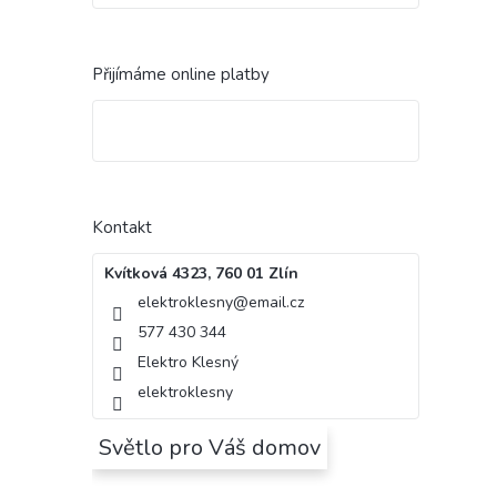
Přijímáme online platby
Kontakt
Kvítková 4323, 760 01 Zlín
elektroklesny
@
email.cz
577 430 344
Elektro Klesný
elektroklesny
Světlo pro Váš domov