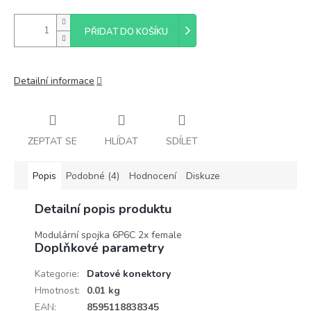
PŘIDAT DO KOŠÍKU
Detailní informace
ZEPTAT SE
HLÍDAT
SDÍLET
Popis
Podobné (4)
Hodnocení
Diskuze
Detailní popis produktu
Modulární spojka 6P6C 2x female
Doplňkové parametry
Kategorie
:
Datové konektory
Hmotnost
:
0.01 kg
EAN
:
8595118838345