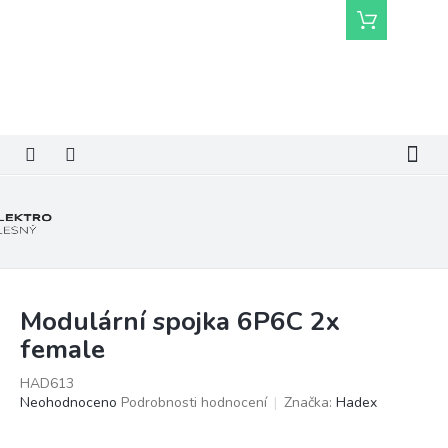
Přejít
Nákupní
na
košík
obsah
Modulární spojka 6P6C 2x
female
HAD613
Průměrné
Neohodnoceno
Podrobnosti hodnocení
Značka:
Hadex
hodnocení
produktu