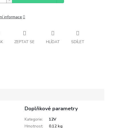
ní informace
SK
ZEPTAT SE
HLÍDAT
SDÍLET
Doplňkové parametry
Kategorie
:
12V
Hmotnost
:
0.12 kg