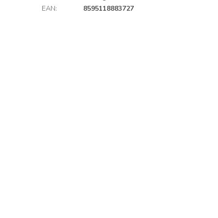
EAN
:
8595118883727