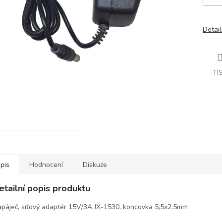
Detail
TI
pis
Hodnocení
Diskuze
etailní popis produktu
páječ, síťový adaptér 15V/3A JX-1530, koncovka 5,5x2,5mm