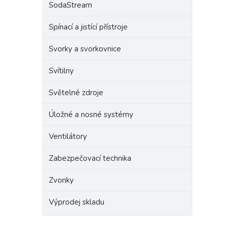
SodaStream
Spínací a jistící přístroje
Svorky a svorkovnice
Svítilny
Světelné zdroje
Úložné a nosné systémy
Ventilátory
Zabezpečovací technika
Zvonky
Výprodej skladu