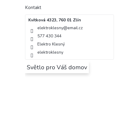
Kontakt
Kvítková 4323, 760 01 Zlín
elektroklesny
@
email.cz
577 430 344
Elektro Klesný
elektroklesny
Světlo pro Váš domov