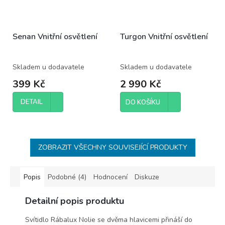
Senan Vnitřní osvětlení
Turgon Vnitřní osvětlení
Skladem u dodavatele
Skladem u dodavatele
399 Kč
2 990 Kč
DETAIL
DO KOŠÍKU
ZOBRAZIT VŠECHNY SOUVISEJÍCÍ PRODUKTY
Popis
Podobné (4)
Hodnocení
Diskuze
Detailní popis produktu
Svítidlo Rábalux Nolie se dvěma hlavicemi přináší do