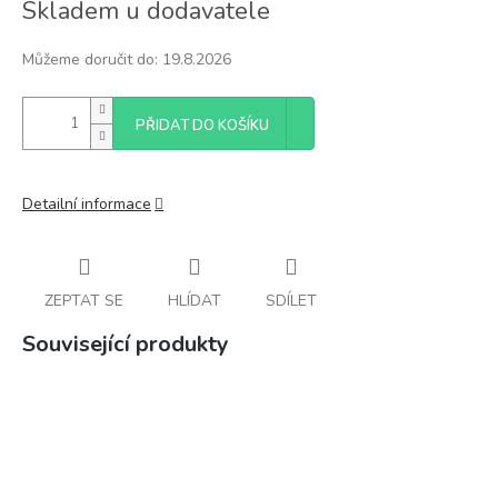
Skladem u dodavatele
cena:
Můžeme doručit do:
19.8.2026
PŘIDAT DO KOŠÍKU
Detailní informace
ZEPTAT SE
HLÍDAT
SDÍLET
Související produkty