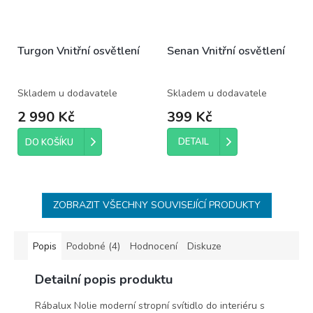
Turgon Vnitřní osvětlení
Senan Vnitřní osvětlení
Skladem u dodavatele
Skladem u dodavatele
2 990 Kč
399 Kč
DETAIL
DO KOŠÍKU
ZOBRAZIT VŠECHNY SOUVISEJÍCÍ PRODUKTY
Popis
Podobné (4)
Hodnocení
Diskuze
Detailní popis produktu
Rábalux Nolie moderní stropní svítidlo do interiéru s