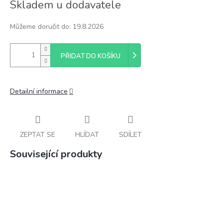
Skladem u dodavatele
cena:
Můžeme doručit do:
19.8.2026
PŘIDAT DO KOŠÍKU
Detailní informace
ZEPTAT SE
HLÍDAT
SDÍLET
Související produkty