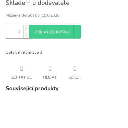
Skladem u dodavatele
cena:
Můžeme doručit do:
19.8.2026
PŘIDAT DO KOŠÍKU
Detailní informace
ZEPTAT SE
HLÍDAT
SDÍLET
Související produkty