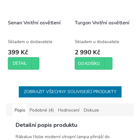
Senan Vnitřní osvětlení
Turgon Vnitřní osvětlení
Skladem u dodavatele
Skladem u dodavatele
399 Kč
2 990 Kč
DETAIL
DO KOŠÍKU
ZOBRAZIT VŠECHNY SOUVISEJÍCÍ PRODUKTY
Popis
Podobné (4)
Hodnocení
Diskuze
Detailní popis produktu
Rábalux Nolie moderní stropní lampa přináší do