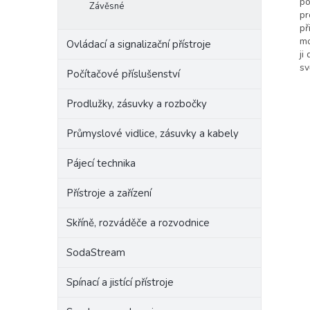
po
Závěsné
pr
př
mo
Ovládací a signalizační přístroje
ji
sv
Počítačové příslušenství
Prodlužky, zásuvky a rozbočky
Průmyslové vidlice, zásuvky a kabely
Pájecí technika
Přístroje a zařízení
Skříně, rozváděče a rozvodnice
SodaStream
Spínací a jistící přístroje