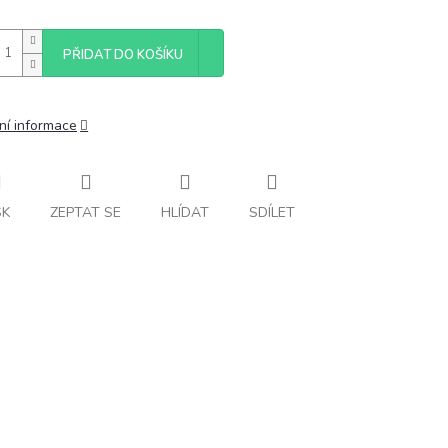
PŘIDAT DO KOŠÍKU
ní informace
SK
ZEPTAT SE
HLÍDAT
SDÍLET