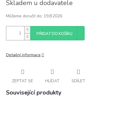
Skladem u dodavatele
cena:
Můžeme doručit do:
19.8.2026
PŘIDAT DO KOŠÍKU
Detailní informace
ZEPTAT SE
HLÍDAT
SDÍLET
Související produkty