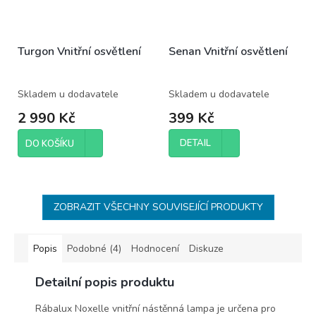
Turgon Vnitřní osvětlení
Senan Vnitřní osvětlení
Skladem u dodavatele
Skladem u dodavatele
2 990 Kč
399 Kč
DETAIL
DO KOŠÍKU
ZOBRAZIT VŠECHNY SOUVISEJÍCÍ PRODUKTY
Popis
Podobné (4)
Hodnocení
Diskuze
Detailní popis produktu
Rábalux Noxelle vnitřní nástěnná lampa je určena pro