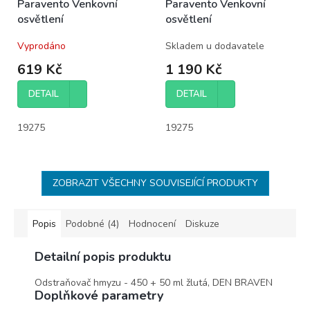
Paravento Venkovní
Paravento Venkovní
osvětlení
osvětlení
Vyprodáno
Skladem u dodavatele
619 Kč
1 190 Kč
DETAIL
DETAIL
19275
19275
ZOBRAZIT VŠECHNY SOUVISEJÍCÍ PRODUKTY
Popis
Podobné (4)
Hodnocení
Diskuze
Detailní popis produktu
Odstraňovač hmyzu - 450 + 50 ml žlutá, DEN BRAVEN
Doplňkové parametry