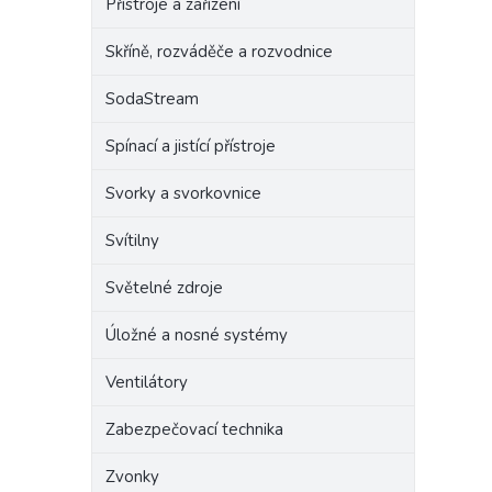
Přístroje a zařízení
Skříně, rozváděče a rozvodnice
SodaStream
Spínací a jistící přístroje
Svorky a svorkovnice
Svítilny
Světelné zdroje
Úložné a nosné systémy
Ventilátory
Zabezpečovací technika
Zvonky