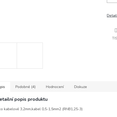
Detail
TI
pis
Podobné (4)
Hodnocení
Diskuze
etailní popis produktu
o kabelové 3,2mm,kabel 0,5-1,5mm2 (RNB1,25-3)