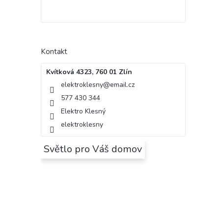
Kontakt
Kvítková 4323, 760 01 Zlín
elektroklesny
@
email.cz
577 430 344
Elektro Klesný
elektroklesny
Světlo pro Váš domov