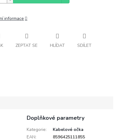
ní informace
SK
ZEPTAT SE
HLÍDAT
SDÍLET
Doplňkové parametry
Kategorie
:
Kabelové očka
EAN
:
8596425111855