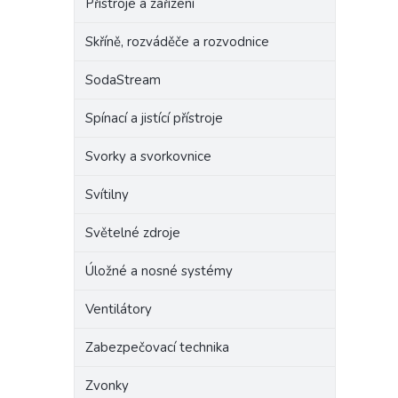
Přístroje a zařízení
Skříně, rozváděče a rozvodnice
SodaStream
Spínací a jistící přístroje
Svorky a svorkovnice
Svítilny
Světelné zdroje
Úložné a nosné systémy
Ventilátory
Zabezpečovací technika
Zvonky