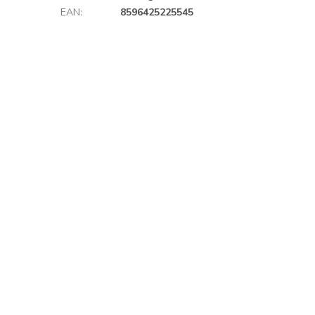
EAN
:
8596425225545