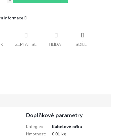
ní informace
SK
ZEPTAT SE
HLÍDAT
SDÍLET
Doplňkové parametry
Kategorie
:
Kabelové očka
Hmotnost
:
0.01 kg