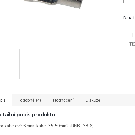
Detail
TI
pis
Podobné (4)
Hodnocení
Diskuze
etailní popis produktu
o kabelové 6,5mm,kabel 35-50mm2 (RNBL 38-6)