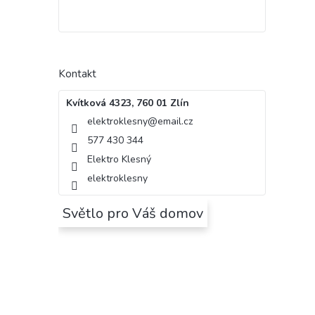
Kontakt
Kvítková 4323, 760 01 Zlín
elektroklesny
@
email.cz
577 430 344
Elektro Klesný
elektroklesny
Světlo pro Váš domov