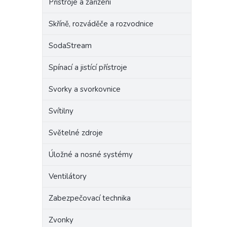
Přístroje a zařízení
Skříně, rozváděče a rozvodnice
SodaStream
Spínací a jistící přístroje
Svorky a svorkovnice
Svítilny
Světelné zdroje
Úložné a nosné systémy
Ventilátory
Zabezpečovací technika
Zvonky