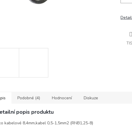
Detail
TI
pis
Podobné (4)
Hodnocení
Diskuze
etailní popis produktu
o kabelové 8,4mm,kabel 0,5-1,5mm2 (RNB1,25-8)