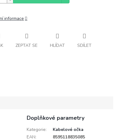
ní informace
SK
ZEPTAT SE
HLÍDAT
SDÍLET
Doplňkové parametry
Kategorie
:
Kabelové očka
EAN
:
8595118835085