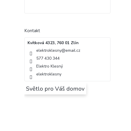
Kontakt
Kvítková 4323, 760 01 Zlín
elektroklesny
@
email.cz
577 430 344
Elektro Klesný
elektroklesny
Světlo pro Váš domov